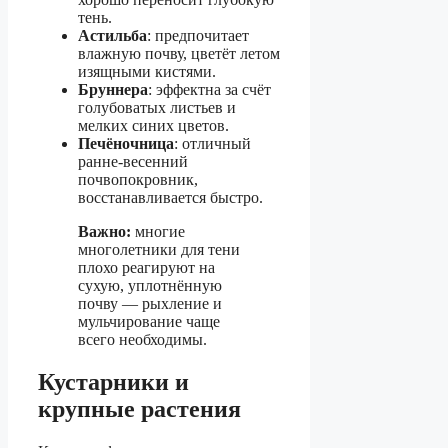
тень.
Астильба
: предпочитает
влажную почву, цветёт летом
изящными кистями.
Бруннера
: эффектна за счёт
голубоватых листьев и
мелких синих цветов.
Печёночница
: отличный
ранне-весенний
почвопокровник,
восстанавливается быстро.
Важно:
многие
многолетники для тени
плохо реагируют на
сухую, уплотнённую
почву — рыхление и
мульчирование чаще
всего необходимы.
Кустарники и
крупные растения