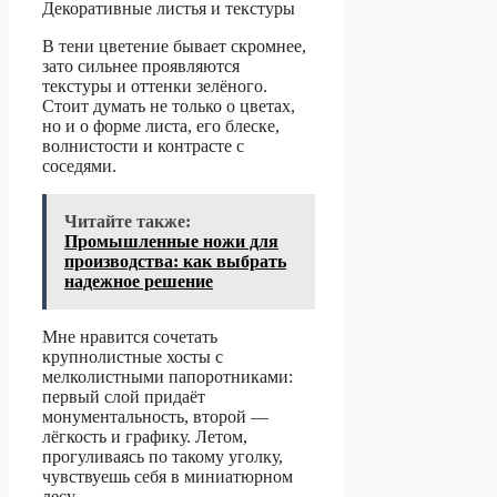
В тени цветение бывает скромнее,
зато сильнее проявляются
текстуры и оттенки зелёного.
Стоит думать не только о цветах,
но и о форме листа, его блеске,
волнистости и контрасте с
соседями.
Читайте также:
Промышленные ножи для
производства: как выбрать
надежное решение
Мне нравится сочетать
крупнолистные хосты с
мелколистными папоротниками:
первый слой придаёт
монументальность, второй —
лёгкость и графику. Летом,
прогуливаясь по такому уголку,
чувствуешь себя в миниатюрном
лесу.