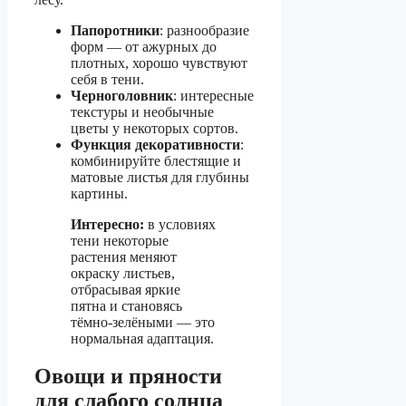
Папоротники
: разнообразие
форм — от ажурных до
плотных, хорошо чувствуют
себя в тени.
Черноголовник
: интересные
текстуры и необычные
цветы у некоторых сортов.
Функция декоративности
:
комбинируйте блестящие и
матовые листья для глубины
картины.
Интересно:
в условиях
тени некоторые
растения меняют
окраску листьев,
отбрасывая яркие
пятна и становясь
тёмно-зелёными — это
нормальная адаптация.
Овощи и пряности
для слабого солнца