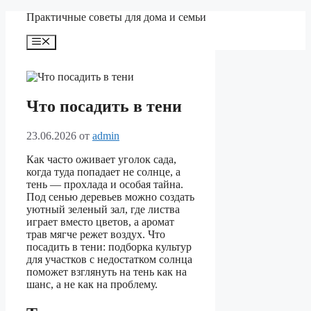
Перейти
Практичные советы для дома и семьи
к
содержимому
Меню
Что посадить в тени
23.06.2026
от
admin
Как часто оживает уголок сада,
когда туда попадает не солнце, а
тень — прохлада и особая тайна.
Под сенью деревьев можно создать
уютный зеленый зал, где листва
играет вместо цветов, а аромат
трав мягче режет воздух. Что
посадить в тени: подборка культур
для участков с недостатком солнца
поможет взглянуть на тень как на
шанс, а не как на проблему.