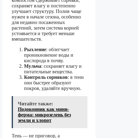
компостом сдерживает сорняки,
сохраняет влагу и постепенно
улучшает структуру. Полив чаще
нужен в начале сезона, особенно
для недавно посаженных
растений, затем система корней
устоявается и требует меньше
вмешательств.
Рыхление
: облегчает
проникновение воды и
кислорода в почву.
Мульча
: сохраняет влагу и
питательные вещества.
Контроль сорняков
: в тени
они быстрее образуют
покров, удаляйте вручную.
Читайте также:
Подоконник как мини-
ферма: микрозелень без
земли и хлопот
Тень — не приговор, а