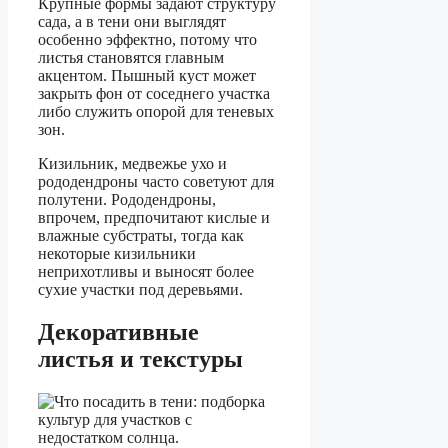
Крупные формы задают структуру
сада, а в тени они выглядят
особенно эффектно, потому что
листья становятся главным
акцентом. Пышный куст может
закрыть фон от соседнего участка
либо служить опорой для теневых
зон.
Кизильник, медвежье ухо и
рододендроны часто советуют для
полутени. Рододендроны,
впрочем, предпочитают кислые и
влажные субстраты, тогда как
некоторые кизильники
неприхотливы и выносят более
сухие участки под деревьями.
Декоративные
листья и текстуры