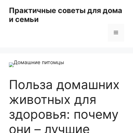
Перейти
Практичные советы для дома
к
и семьи
содержимому
Меню
Польза домашних
животных для
здоровья: почему
они – лучшие